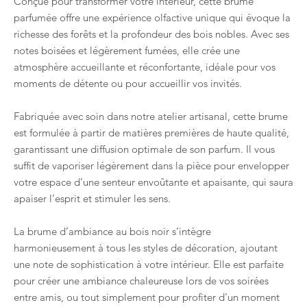
Conçue pour transformer votre intérieur, cette brume
parfumée offre une expérience olfactive unique qui évoque la
richesse des forêts et la profondeur des bois nobles. Avec ses
notes boisées et légèrement fumées, elle crée une
atmosphère accueillante et réconfortante, idéale pour vos
moments de détente ou pour accueillir vos invités.
Fabriquée avec soin dans notre atelier artisanal, cette brume
est formulée à partir de matières premières de haute qualité,
garantissant une diffusion optimale de son parfum. Il vous
suffit de vaporiser légèrement dans la pièce pour envelopper
votre espace d’une senteur envoûtante et apaisante, qui saura
apaiser l’esprit et stimuler les sens.
La brume d’ambiance au bois noir s’intègre
harmonieusement à tous les styles de décoration, ajoutant
une note de sophistication à votre intérieur. Elle est parfaite
pour créer une ambiance chaleureuse lors de vos soirées
entre amis, ou tout simplement pour profiter d'un moment