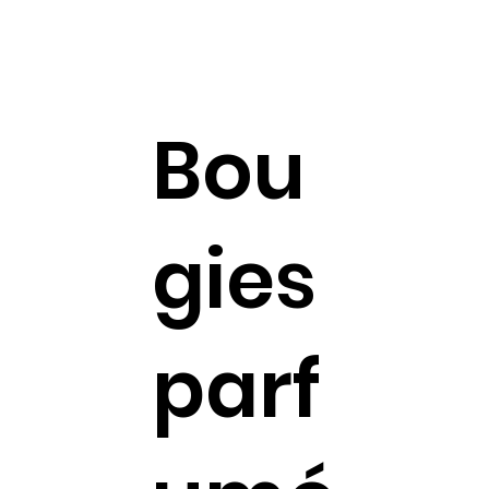
Bou
gies
parf