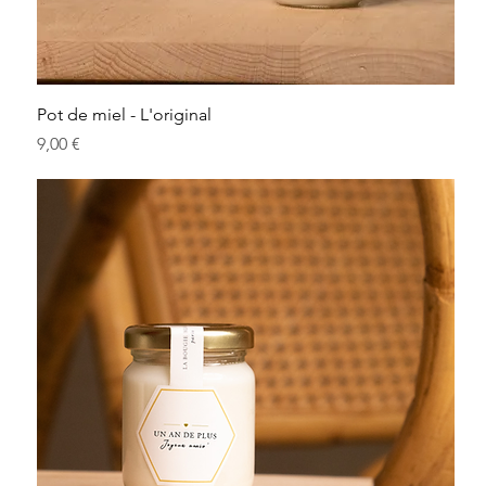
Pot de miel - L'original
Prix
9,00 €