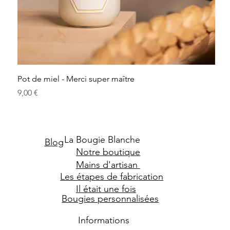
Pot de miel - Merci super maître
Prix
9,00 €
La Bougie Blanche
Blog
Notre boutique
Mains d'artisan
Les étapes de fabrication
Il était une fois
Bougies personnalisées
Informations