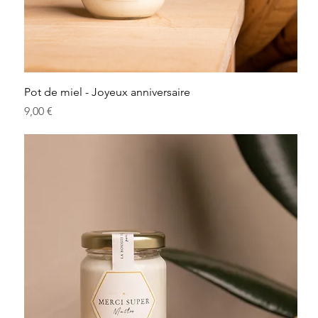
Pot de miel - Joyeux anniversaire
Prix
9,00 €