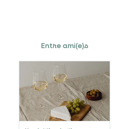
Entre ami(e)s