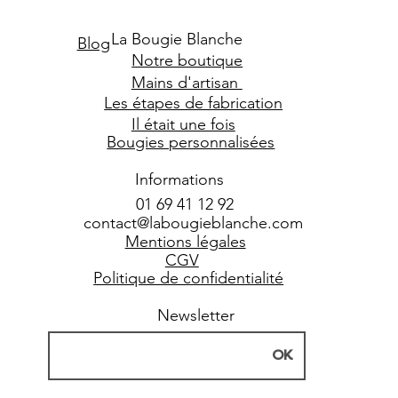
La Bougie Blanche
Blog
Notre boutique
Mains d'artisan
Les étapes de fabrication
Il était une fois
Bougies personnalisées
Informations
01 69 41 12 92
contact@labougieblanche.com
Mentions légales
CGV
Politique de confidentialité
Newsletter
Carte cadeau
OK